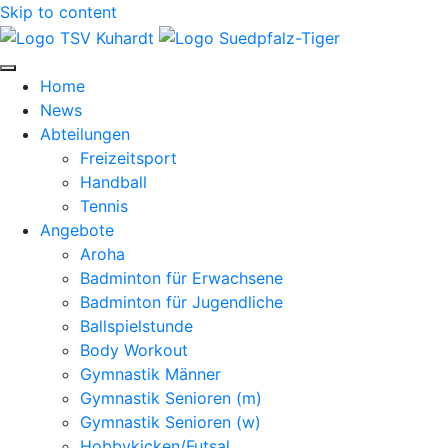
Skip to content
Home
News
Abteilungen
Freizeitsport
Handball
Tennis
Angebote
Aroha
Badminton für Erwachsene
Badminton für Jugendliche
Ballspielstunde
Body Workout
Gymnastik Männer
Gymnastik Senioren (m)
Gymnastik Senioren (w)
Hobbykicken/Futsal