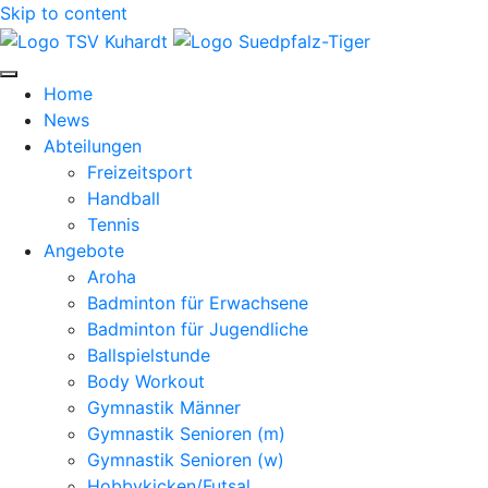
Skip to content
Home
News
Abteilungen
Freizeitsport
Handball
Tennis
Angebote
Aroha
Badminton für Erwachsene
Badminton für Jugendliche
Ballspielstunde
Body Workout
Gymnastik Männer
Gymnastik Senioren (m)
Gymnastik Senioren (w)
Hobbykicken/Futsal